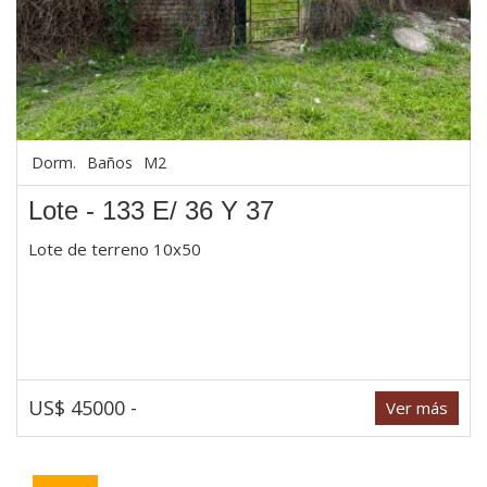
Dorm.
Baños
M2
Lote - 133 E/ 36 Y 37
Lote de terreno 10x50
US$ 45000 -
Ver más