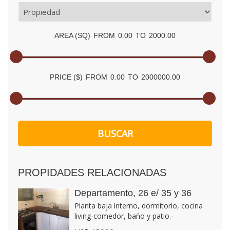
AREA (SQ)
FROM
0.00
TO
2000.00
PRICE ($)
FROM
0.00
TO
2000000.00
PROPIDADES RELACIONADAS
Departamento, 26 e/ 35 y 36
Planta baja interno, dormitorio, cocina
living-comedor, baño y patio.-