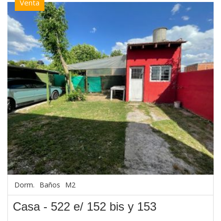
Venta
Dorm.
Baños
M2
Casa - 522 e/ 152 bis y 153