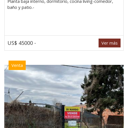
Planta baja interno, dormitorio, cocina living-comedor,
baño y patio.-
US$ 45000 -
Ver más
Venta