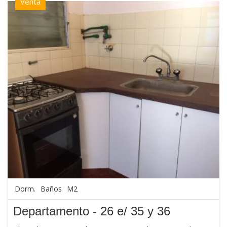
Venta
Dorm.
Baños
M2
Departamento - 26 e/ 35 y 36